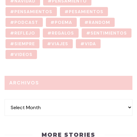
NAVIDAD
PENSAMIENTO
PENSAMIENTOS
PESAMIENTOS
PODCAST
POEMA
RANDOM
REFLEJO
REGALOS
SENTIMIENTOS
SIEMPRE
VIAJES
VIDA
VIDEOS
ARCHIVOS
MORE STORIES