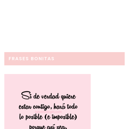
Creo que las cosas que en realidad quisiera para mi
cumpleaÃ±os son cosas que sÃ© en realidad son
imposibles de obtener, pero podria dar lo…
FRASES BONITAS