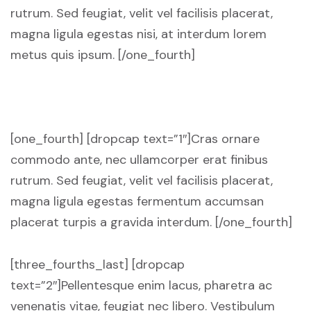
rutrum. Sed feugiat, velit vel facilisis placerat,
magna ligula egestas nisi, at interdum lorem
metus quis ipsum. [/one_fourth]
[one_fourth] [dropcap text=”1″]Cras ornare
commodo ante, nec ullamcorper erat finibus
rutrum. Sed feugiat, velit vel facilisis placerat,
magna ligula egestas fermentum accumsan
placerat turpis a gravida interdum. [/one_fourth]
[three_fourths_last] [dropcap
text=”2″]Pellentesque enim lacus, pharetra ac
venenatis vitae, feugiat nec libero. Vestibulum