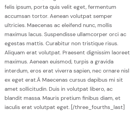
felis ipsum, porta quis velit eget, fermentum
accumsan tortor. Aenean volutpat semper
ultricies. Maecenas ac eleifend nunc, mollis
maximus lacus. Suspendisse ullamcorper orci ac
egestas mattis. Curabitur non tristique risus.
Aliquam erat volutpat. Praesent dignissim laoreet
maximus. Aenean euismod, turpis a gravida
interdum, eros erat viverra sapien, nec ornare nisl
ex eget erat.Â Maecenas cursus dapibus mi sit
amet sollicitudin. Duis in volutpat libero, ac
blandit massa. Mauris pretium finibus diam, et
iaculis erat volutpat eget. [/three_fourths_last]