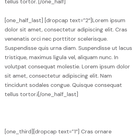
tellus tortor. [/one_half]
[one_half_last] [dropcap text=”2″]Lorem ipsum
dolor sit amet, consectetur adipiscing elit. Cras
venenatis orci nec porttitor scelerisque.
Suspendisse quis urna diam. Suspendisse ut lacus
tristique, maximus ligula vel, aliquam nunc. In
volutpat consequat molestie. Lorem ipsum dolor
sit amet, consectetur adipiscing elit. Nam
tincidunt sodales congue. Quisque consequat
tellus tortor.i[/one_half_last]
[one_third][dropcap text=”1″] Cras ornare