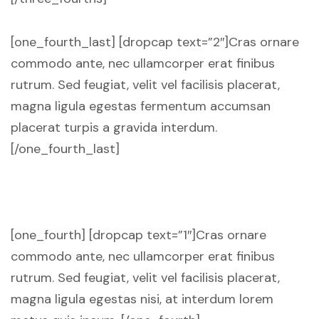
[one_fourth_last] [dropcap text=”2″]Cras ornare
commodo ante, nec ullamcorper erat finibus
rutrum. Sed feugiat, velit vel facilisis placerat,
magna ligula egestas fermentum accumsan
placerat turpis a gravida interdum.
[/one_fourth_last]
[one_fourth] [dropcap text=”1″]Cras ornare
commodo ante, nec ullamcorper erat finibus
rutrum. Sed feugiat, velit vel facilisis placerat,
magna ligula egestas nisi, at interdum lorem