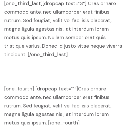
[one_third_last][dropcap text=”3″] Cras ornare
commodo ante, nec ullamcorper erat finibus
rutrum. Sed feugiat, velit vel facilisis placerat,
magna ligula egestas nisi, at interdum lorem
metus quis ipsum. Nullam semper erat quis
tristique varius. Donec id justo vitae neque viverra
tincidunt. [/one_third_last]
[one_fourth] [dropcap text=”1″]Cras ornare
commodo ante, nec ullamcorper erat finibus
rutrum. Sed feugiat, velit vel facilisis placerat,
magna ligula egestas nisi, at interdum lorem
metus quis ipsum. [/one_fourth]