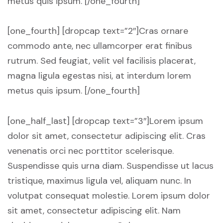
metus quis ipsum. [/one_fourth]
[one_fourth] [dropcap text=”2″]Cras ornare
commodo ante, nec ullamcorper erat finibus
rutrum. Sed feugiat, velit vel facilisis placerat,
magna ligula egestas nisi, at interdum lorem
metus quis ipsum. [/one_fourth]
[one_half_last] [dropcap text=”3″]Lorem ipsum
dolor sit amet, consectetur adipiscing elit. Cras
venenatis orci nec porttitor scelerisque.
Suspendisse quis urna diam. Suspendisse ut lacus
tristique, maximus ligula vel, aliquam nunc. In
volutpat consequat molestie. Lorem ipsum dolor
sit amet, consectetur adipiscing elit. Nam