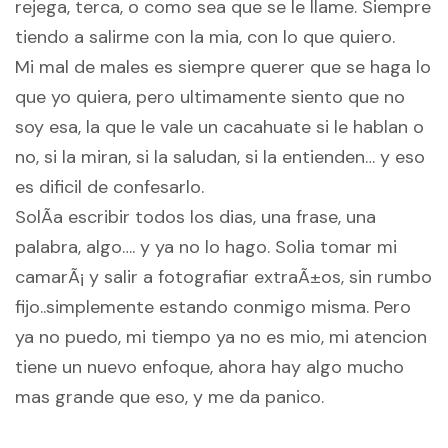
rejega, terca, o como sea que se le llame. Siempre
tiendo a salirme con la mia, con lo que quiero.
Mi mal de males es siempre querer que se haga lo
que yo quiera, pero ultimamente siento que no
soy esa, la que le vale un cacahuate si le hablan o
no, si la miran, si la saludan, si la entienden… y eso
es dificil de confesarlo.
SolÃ­a escribir todos los dias, una frase, una
palabra, algo…. y ya no lo hago. Solia tomar mi
camarÃ¡ y salir a fotografiar extraÃ±os, sin rumbo
fijo..simplemente estando conmigo misma. Pero
ya no puedo, mi tiempo ya no es mio, mi atencion
tiene un nuevo enfoque, ahora hay algo mucho
mas grande que eso, y me da panico.