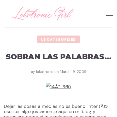
UNCATEGORIZED
SOBRAN LAS PALABRAS…
by
lokotronic
on
March 19, 2009
Dejar las cosas a medias no es bueno. IntentÃ©
escribir algo justamente aqui en mi blog y
pareciera como si mis palabras se escondieran