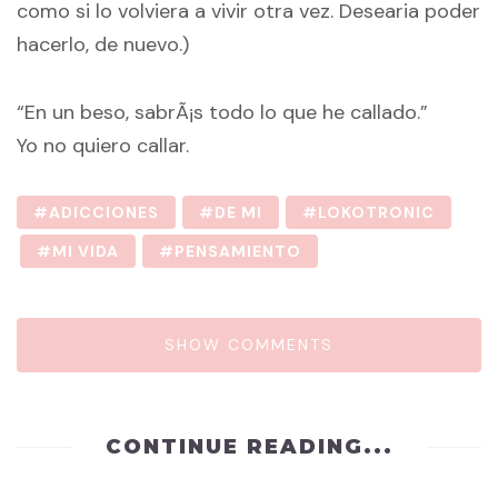
como si lo volviera a vivir otra vez. Desearia poder
hacerlo, de nuevo.)
“En un beso, sabrÃ¡s todo lo que he callado.”
Yo no quiero callar.
ADICCIONES
DE MI
LOKOTRONIC
MI VIDA
PENSAMIENTO
SHOW COMMENTS
CONTINUE READING...