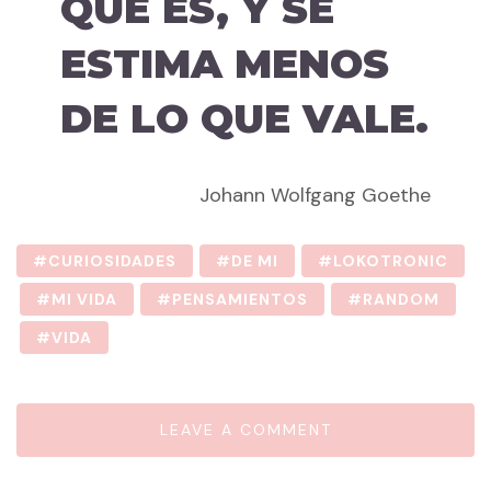
QUE ES, Y SE
ESTIMA MENOS
DE LO QUE VALE.
Johann Wolfgang Goethe
CURIOSIDADES
DE MI
LOKOTRONIC
MI VIDA
PENSAMIENTOS
RANDOM
VIDA
LEAVE A COMMENT