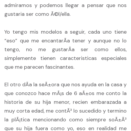
admiramos y podemos llegar a pensar que nos
gustaria ser como Ã©l/ella.
Yo tengo mis modelos a seguir, cada uno tiene
“eso” que me encantarÃ­a tener y aunque no lo
tengo, no me gustarÃ­a ser como ellos,
simplemente tienen caracteristicas especiales
que me parecen fascinantes.
El otro dÃ­a la seÃ±ora que nos ayuda en la casa y
que conozco hace mÃ¡s de 6 aÃ±os me conto la
historia de su hija menor, recien embarazada a
muy corta edad, me contÃ³ lo sucedido y termino
la plÃ¡tica mencionando como siempre soÃ±Ã³
que su hija fuera como yo, eso en realidad me