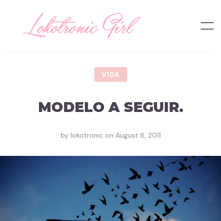
VIDA
MODELO A SEGUIR.
by
lokotronic
on
August 8, 2011