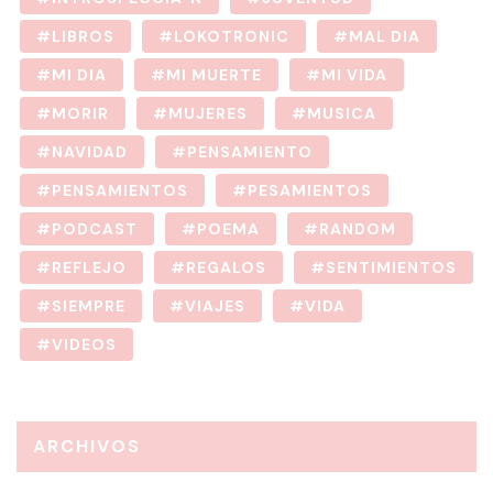
LIBROS
LOKOTRONIC
MAL DIA
MI DIA
MI MUERTE
MI VIDA
MORIR
MUJERES
MUSICA
NAVIDAD
PENSAMIENTO
PENSAMIENTOS
PESAMIENTOS
PODCAST
POEMA
RANDOM
REFLEJO
REGALOS
SENTIMIENTOS
SIEMPRE
VIAJES
VIDA
VIDEOS
ARCHIVOS