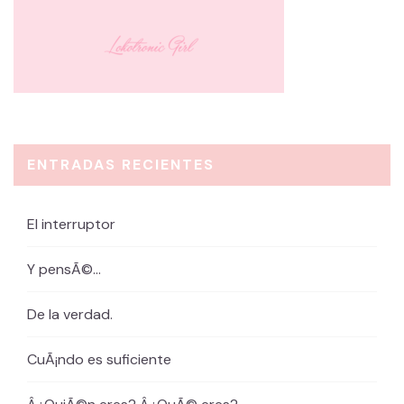
ENTRADAS RECIENTES
El interruptor
Y pensÃ©…
De la verdad.
CuÃ¡ndo es suficiente