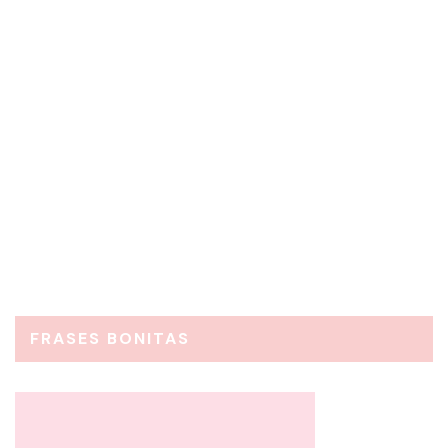
1 Comment
FRASES BONITAS