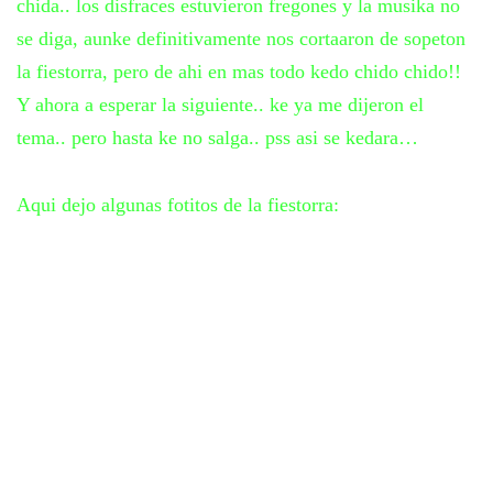
chida.. los disfraces estuvieron fregones y la musika no
se diga, aunke definitivamente nos cortaaron de sopeton
la fiestorra, pero de ahi en mas todo kedo chido chido!!
Y ahora a esperar la siguiente.. ke ya me dijeron el
tema.. pero hasta ke no salga.. pss asi se kedara…
Aqui dejo algunas fotitos de la fiestorra: