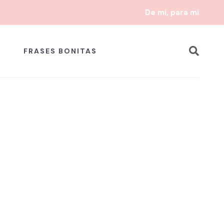
De mi, para mi
FRASES BONITAS